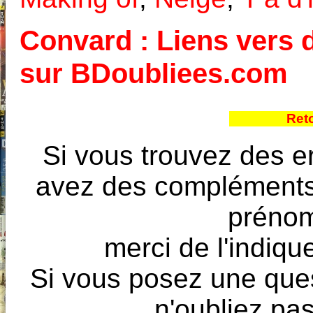
Convard : Liens vers d
sur BDoubliees.com
Ret
Si vous trouvez des e
avez des compléments à
prénoms
merci de l'indique
Si vous posez une ques
n'oubliez pas