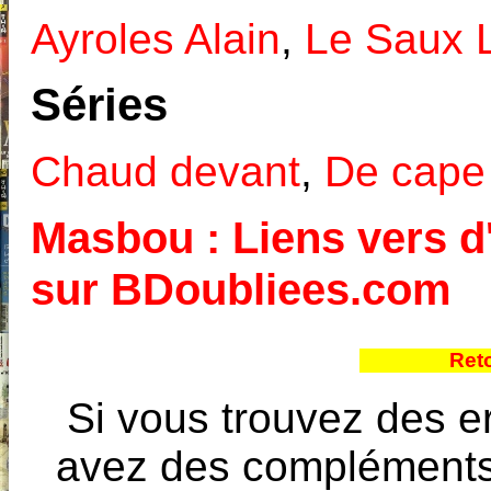
Ayroles Alain
,
Le Saux 
Séries
Chaud devant
,
De cape 
Masbou : Liens vers d'
sur BDoubliees.com
Ret
Si vous trouvez des e
avez des compléments à