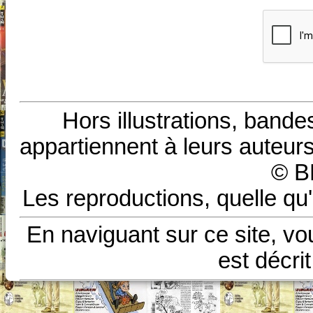
Hors illustrations, bande
appartiennent à leurs auteurs
© B
Les reproductions, quelle qu'
En naviguant sur ce site, vo
est décri