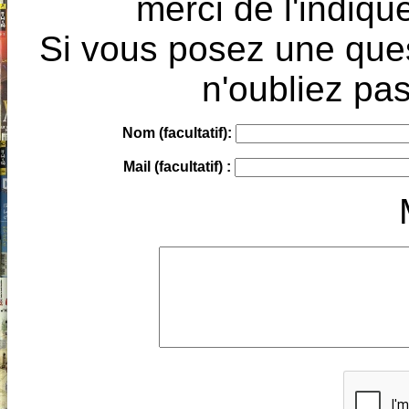
merci de l'indique
Si vous posez une ques
n'oubliez pas
Nom (facultatif):
Mail (facultatif) :