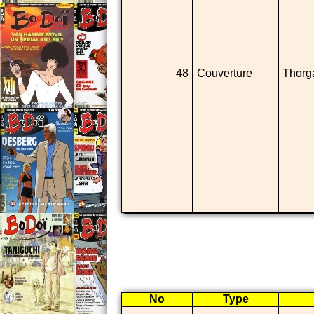
48
Couverture
Thorg
No
Type