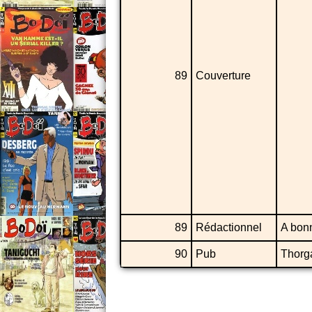
89
Couverture
89
Rédactionnel
A bon
90
Pub
Thorg