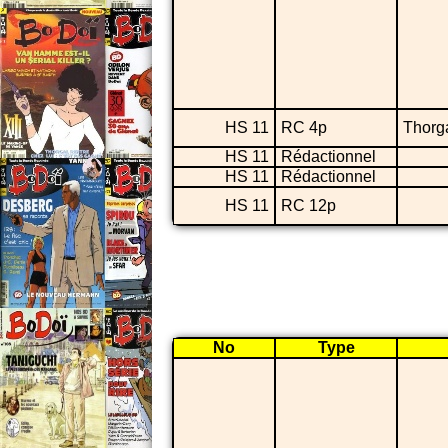
HS 11
RC 4p
Thorg
HS 11
Rédactionnel
HS 11
Rédactionnel
HS 11
RC 12p
No
Type