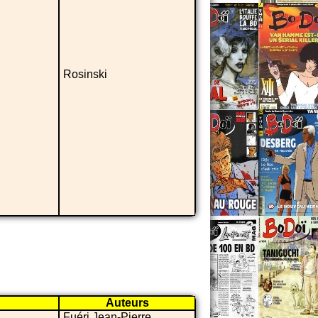
Rosinski
Auteurs
Fuéri Jean-Pierre,