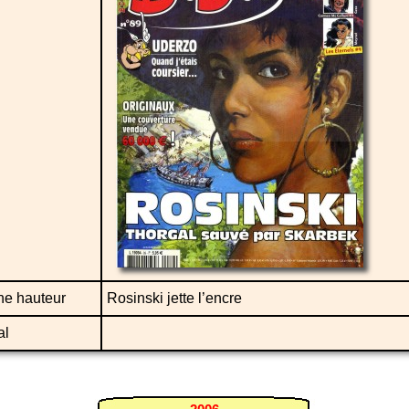
ne hauteur
Rosinski jette l’encre
al