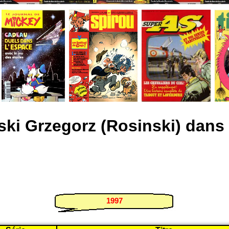
ski Grzegorz (Rosinski) dans
1997