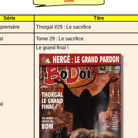
2006
Série
Titre
-première
Thorgal #29 : Le sacrifice
al
Tome 29 : Le sacrifice
Le grand final !
al