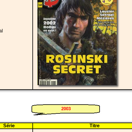
al
2003
Série
Titre