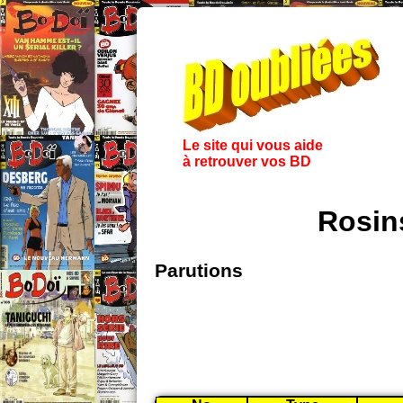
Le site qui vous aide
à retrouver vos BD
Rosin
Parutions