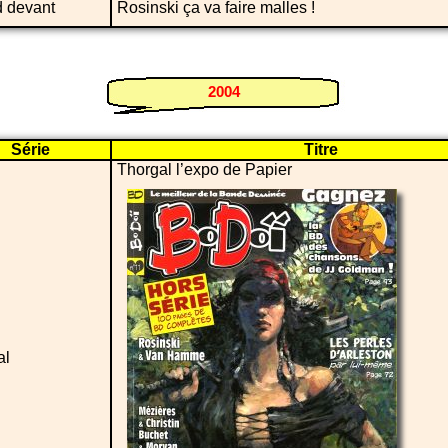
 devant
Rosinski ça va faire malles !
2004
Série
Titre
Thorgal l’expo de Papier
al