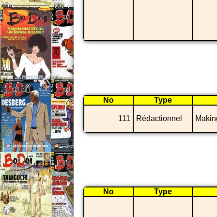
No
Type
111
Rédactionnel
Makin
No
Type