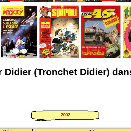
 Didier (Tronchet Didier) da
2002