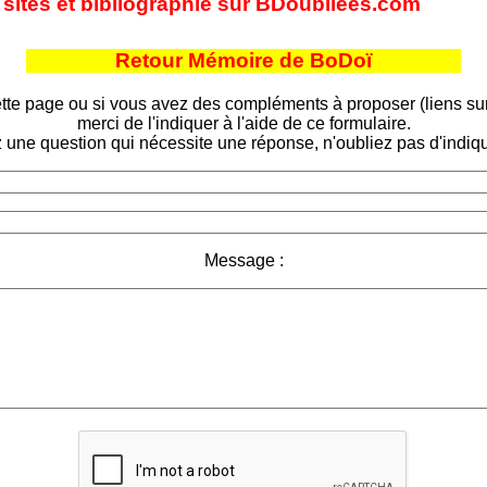
s sites et bibliographie sur BDoubliees.com
Retour Mémoire de BoDoï
tte page ou si vous avez des compléments à proposer (liens sur d
merci de l'indiquer à l'aide de ce formulaire.
 une question qui nécessite une réponse, n'oubliez pas d'indiqu
Message :