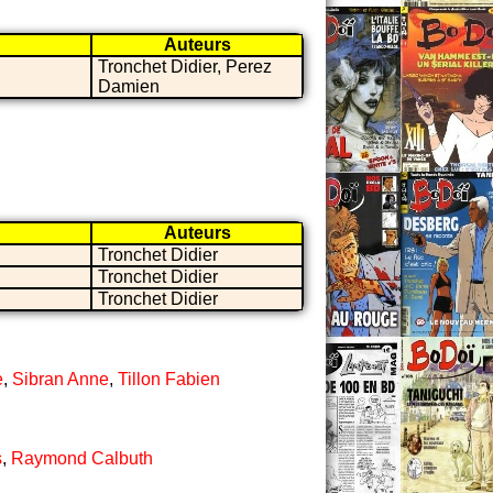
Auteurs
Tronchet Didier, Perez
Damien
Auteurs
Tronchet Didier
Tronchet Didier
Tronchet Didier
e
,
Sibran Anne
,
Tillon Fabien
s
,
Raymond Calbuth