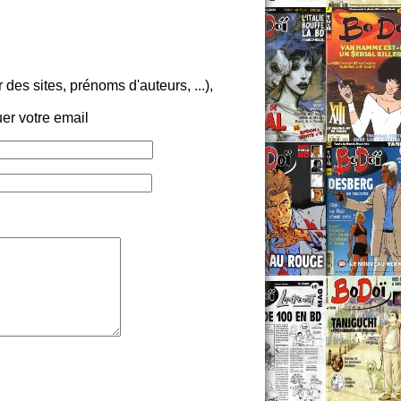
es sites, prénoms d'auteurs, ...),
er votre email