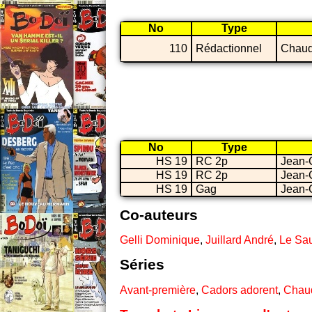
No
Type
110
Rédactionnel
Chaud
No
Type
HS 19
RC 2p
Jean-
HS 19
RC 2p
Jean-
HS 19
Gag
Jean-
Co-auteurs
Gelli Dominique
,
Juillard André
,
Le Sa
Séries
Avant-première
,
Cadors adorent
,
Chau