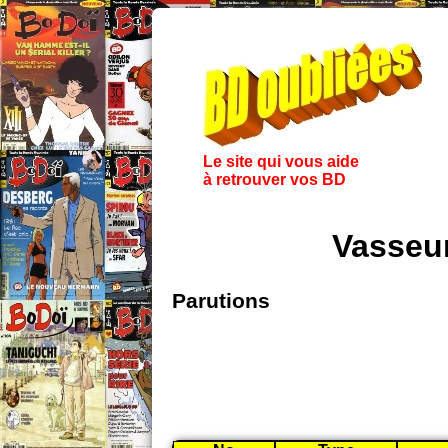
Le site qui vous aide
à retrouver vos BD
Vasseur
Parutions