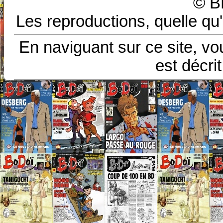
© B
Les reproductions, quelle qu'
En naviguant sur ce site, vo
est décri