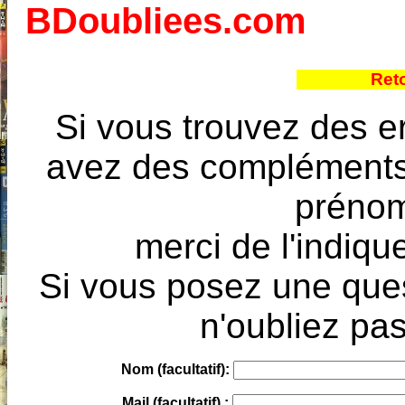
BDoubliees.com
Ret
Si vous trouvez des e
avez des compléments à
prénoms
merci de l'indique
Si vous posez une ques
n'oubliez pas
Nom (facultatif):
Mail (facultatif) :