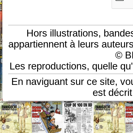
Hors illustrations, bande
appartiennent à leurs auteurs
© B
Les reproductions, quelle qu'
En naviguant sur ce site, vo
est décri