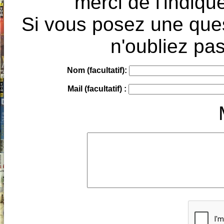
merci de l'indique
Si vous posez une ques
n'oubliez pas
Nom (facultatif):
Mail (facultatif) :