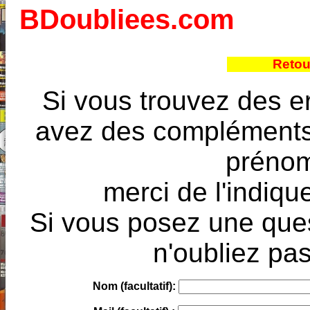
BDoubliees.com
Retou
Si vous trouvez des e
avez des compléments à
prénoms
merci de l'indique
Si vous posez une ques
n'oubliez pas
Nom (facultatif):