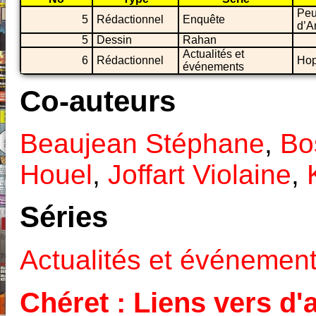
Peu
5
Rédactionnel
Enquête
d’A
5
Dessin
Rahan
Actualités et
6
Rédactionnel
Hop
événements
Co-auteurs
Beaujean Stéphane
,
Bo
Houel
,
Joffart Violaine
,
Séries
Actualités et événemen
Chéret : Liens vers d'a