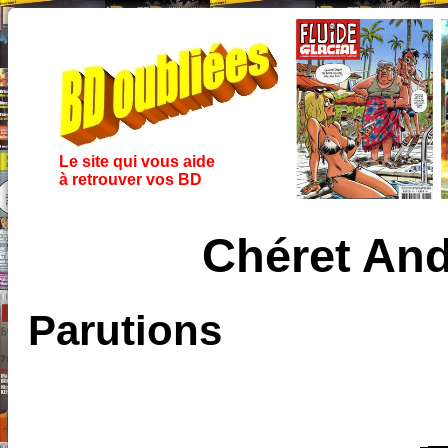
Le site qui vous aide
à retrouver vos BD
Chéret And
Parutions