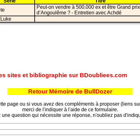
Série
Titre
Peut-on vendre à 500.000 ex et être Grand prix
te
d’Angoulême ? - Entretien avec Achdé
 Luke
es sites et bibliographie sur BDoubliees.com
Retour Mémoire de BullDozer
tte page ou si vous avez des compléments à proposer (liens sur d
merci de l'indiquer à l'aide de ce formulaire.
 une question qui nécessite une réponse, n'oubliez pas d'indiqu