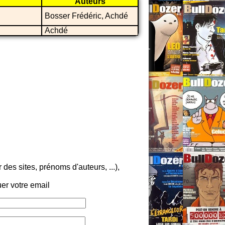
Auteurs
Bosser Frédéric, Achdé
Achdé
es sites, prénoms d'auteurs, ...),
er votre email