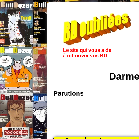
Le site qui vous aide
à retrouver vos BD
Darme
Parutions