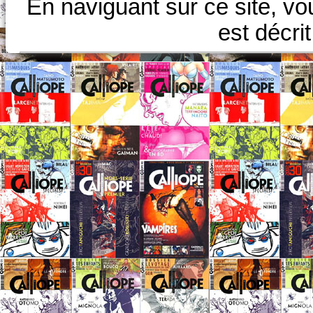
En naviguant sur ce site, vo
est décri