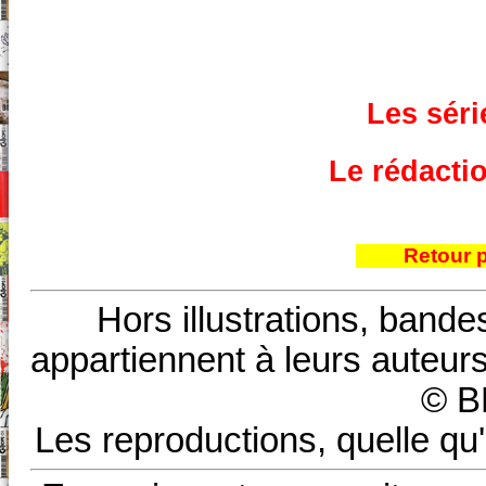
Les séri
Le rédacti
Retour 
Hors illustrations, bande
appartiennent à leurs auteurs
© B
Les reproductions, quelle qu'