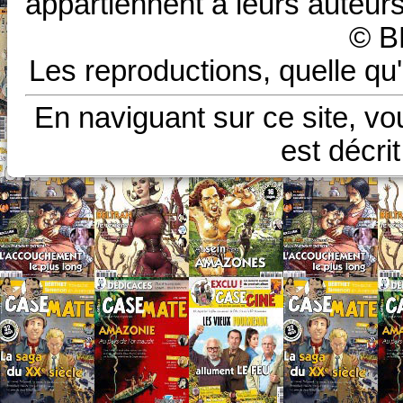
appartiennent à leurs auteurs
© B
Les reproductions, quelle qu'
En naviguant sur ce site, vo
est décri