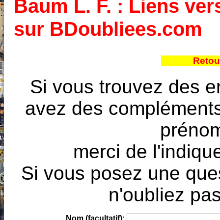
Baum L. F. : Liens vers
sur BDoubliees.com
Retou
Si vous trouvez des e
avez des compléments à
prénoms
merci de l'indique
Si vous posez une ques
n'oubliez pas
Nom (facultatif):