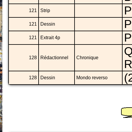
P
121
Strip
P
121
Dessin
P
121
Extrait 4p
Q
128
Rédactionnel
Chronique
R
(
128
Dessin
Mondo reverso