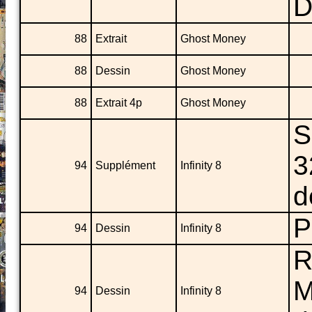
D
88
Extrait
Ghost Money
88
Dessin
Ghost Money
88
Extrait 4p
Ghost Money
S
3
94
Supplément
Infinity 8
d
P
94
Dessin
Infinity 8
R
M
94
Dessin
Infinity 8