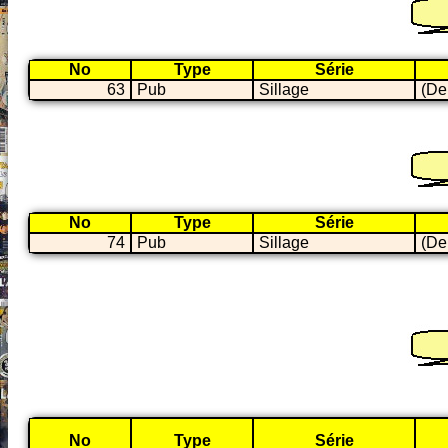
No
Type
Série
63
Pub
Sillage
(De
No
Type
Série
74
Pub
Sillage
(De
No
Type
Série