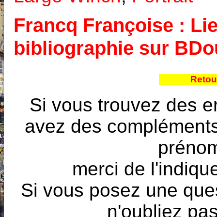
Francq Françoise : Lie
bibliographie sur BD
Retou
Si vous trouvez des e
avez des compléments à
prénoms
merci de l'indique
Si vous posez une ques
n'oubliez pas