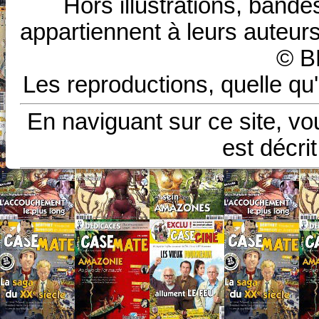
Hors illustrations, bande
appartiennent à leurs auteurs
© B
Les reproductions, quelle qu'
En naviguant sur ce site, vo
est décri