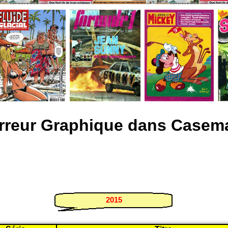
rreur Graphique dans Casem
2015