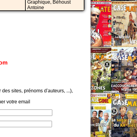
Graphique, Béhoust
Antoine
com
es sites, prénoms d'auteurs, ...),
er votre email