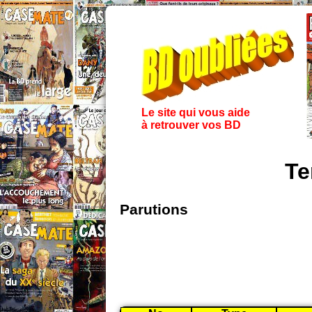
Le site qui vous aide
à retrouver vos BD
Te
Parutions