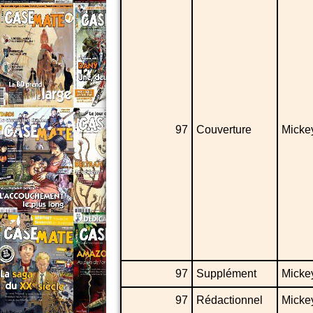
97
Couverture
Micke
97
Supplément
Micke
97
Rédactionnel
Micke