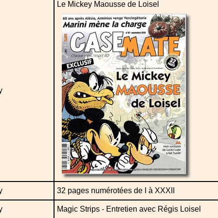
Le Mickey Maousse de Loisel
y
y
32 pages numérotées de I à XXXII
y
Magic Strips - Entretien avec Régis Loisel