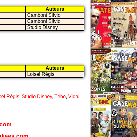
Auteurs
Camboni Silvio
Camboni Silvio
Studio Disney
Auteurs
Loisel Régis
sel Régis
,
Studio Disney
,
Tébo
,
Vidal
s.com
ubliees.com