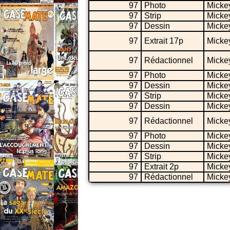
97
Photo
Micke
97
Strip
Micke
97
Dessin
Micke
97
Extrait 17p
Micke
97
Rédactionnel
Micke
97
Photo
Micke
97
Dessin
Micke
97
Strip
Micke
97
Dessin
Micke
97
Rédactionnel
Micke
97
Photo
Micke
97
Dessin
Micke
97
Strip
Micke
97
Extrait 2p
Micke
97
Rédactionnel
Micke