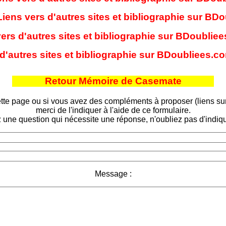
: Liens vers d'autres sites et bibliographie sur B
vers d'autres sites et bibliographie sur BDoublie
 d'autres sites et bibliographie sur BDoubliees.c
Retour Mémoire de Casemate
tte page ou si vous avez des compléments à proposer (liens sur d
merci de l'indiquer à l'aide de ce formulaire.
 une question qui nécessite une réponse, n'oubliez pas d'indiqu
Message :