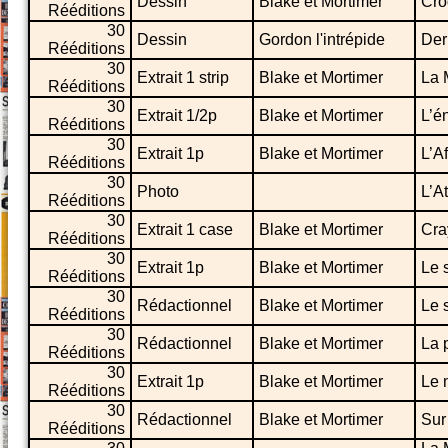
Dessin
Blake et Mortimer
Cro
Rééditions
30
Dessin
Gordon l'intrépide
Der
Rééditions
30
Extrait 1 strip
Blake et Mortimer
La 
Rééditions
30
Extrait 1/2p
Blake et Mortimer
L’é
Rééditions
30
Extrait 1p
Blake et Mortimer
L’Af
Rééditions
30
Photo
L’A
Rééditions
30
Extrait 1 case
Blake et Mortimer
Cra
Rééditions
30
Extrait 1p
Blake et Mortimer
Le 
Rééditions
30
Rédactionnel
Blake et Mortimer
Le 
Rééditions
30
Rédactionnel
Blake et Mortimer
La 
Rééditions
30
Extrait 1p
Blake et Mortimer
Le 
Rééditions
30
Rédactionnel
Blake et Mortimer
Sur
Rééditions