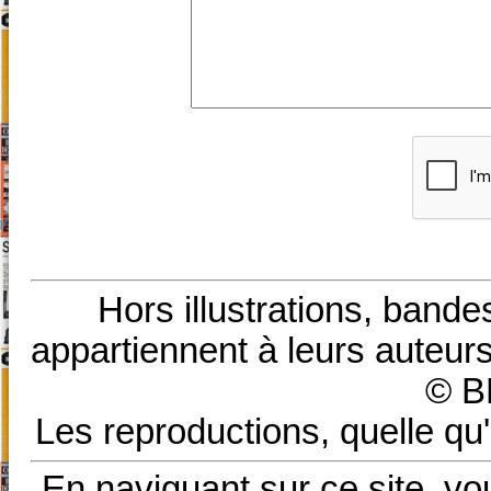
Hors illustrations, bande
appartiennent à leurs auteurs
© B
Les reproductions, quelle qu'
En naviguant sur ce site, vo