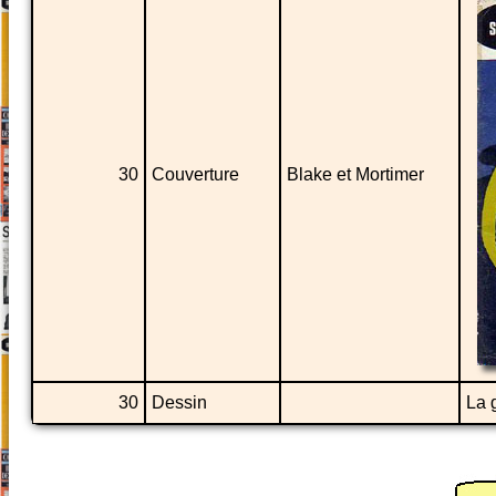
30
Couverture
Blake et Mortimer
30
Dessin
La 