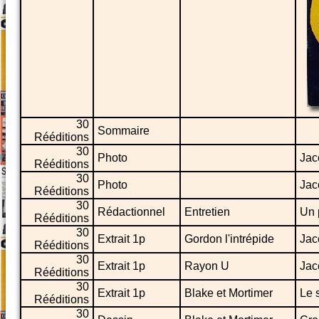
30
Sommaire
Rééditions
30
Photo
Jac
Rééditions
30
Photo
Jac
Rééditions
30
Rédactionnel
Entretien
Un 
Rééditions
30
Extrait 1p
Gordon l'intrépide
Jac
Rééditions
30
Extrait 1p
Rayon U
Jac
Rééditions
30
Extrait 1p
Blake et Mortimer
Le 
Rééditions
30