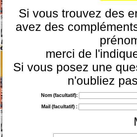
Si vous trouvez des e
avez des compléments à
prénoms
merci de l'indique
Si vous posez une ques
n'oubliez pas
Nom (facultatif):
Mail (facultatif) :