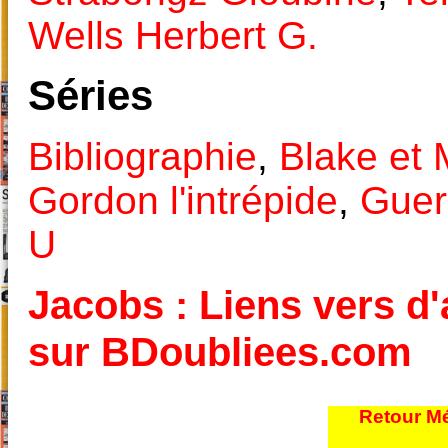
Wells Herbert G.
Séries
Bibliographie
,
Blake et 
Gordon l'intrépide
,
Guer
U
Jacobs : Liens vers d'
sur BDoubliees.com
Retour Mé