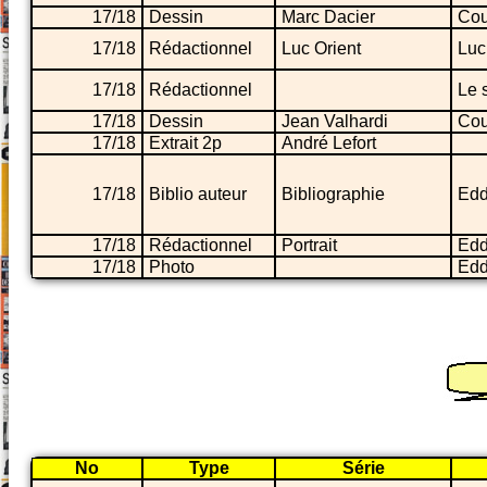
17/18
Dessin
Marc Dacier
Cou
17/18
Rédactionnel
Luc Orient
Luc
17/18
Rédactionnel
Le 
17/18
Dessin
Jean Valhardi
Cou
17/18
Extrait 2p
André Lefort
17/18
Biblio auteur
Bibliographie
Edd
17/18
Rédactionnel
Portrait
Edd
17/18
Photo
Edd
No
Type
Série