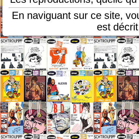
En naviguant sur ce site, vo
est décri