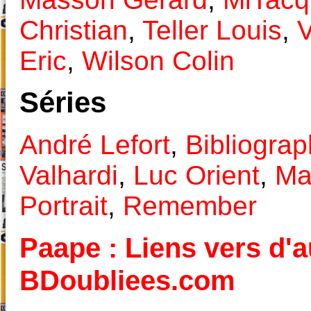
Christian
,
Teller Louis
,
V
Eric
,
Wilson Colin
Séries
André Lefort
,
Bibliograp
Valhardi
,
Luc Orient
,
Ma
Portrait
,
Remember
Paape : Liens vers d'a
BDoubliees.com