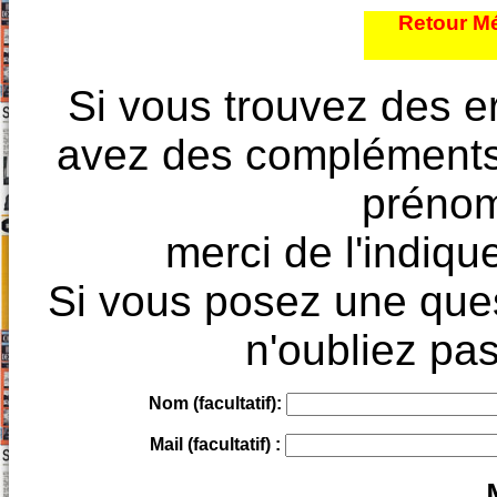
Retour Mé
Si vous trouvez des e
avez des compléments à
prénoms
merci de l'indique
Si vous posez une ques
n'oubliez pas
Nom (facultatif):
Mail (facultatif) :