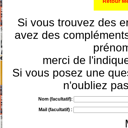
Retour Mé
Si vous trouvez des e
avez des compléments à
prénoms
merci de l'indique
Si vous posez une ques
n'oubliez pas
Nom (facultatif):
Mail (facultatif) :