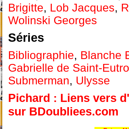
Brigitte
,
Lob Jacques
,
R
Wolinski Georges
Séries
Bibliographie
,
Blanche 
Gabrielle de Saint-Eutr
Submerman
,
Ulysse
Pichard : Liens vers d'
sur BDoubliees.com