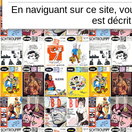
En naviguant sur ce site, vo
est décri