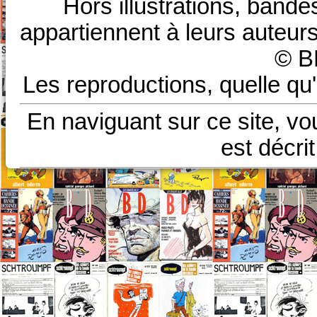
Hors illustrations, bande
appartiennent à leurs auteurs
© B
Les reproductions, quelle qu'
En naviguant sur ce site, vo
est décri