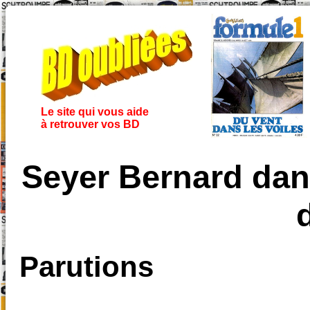
Le site qui vous aide
à retrouver vos BD
Seyer Bernard dan
Parutions