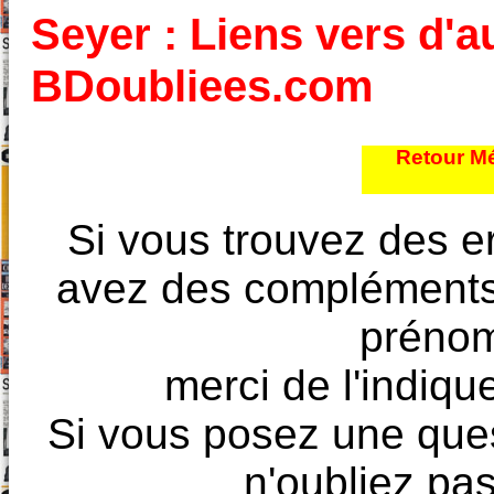
Seyer : Liens vers d'au
BDoubliees.com
Retour Mé
Si vous trouvez des e
avez des compléments à
prénoms
merci de l'indique
Si vous posez une ques
n'oubliez pas