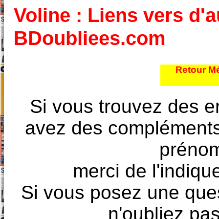
Voline : Liens vers d'a
BDoubliees.com
Retour Mé
Si vous trouvez des e
avez des compléments à
prénoms
merci de l'indique
Si vous posez une ques
n'oubliez pas