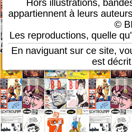
Hors illustrations, bande
appartiennent à leurs auteurs
© B
Les reproductions, quelle qu'
En naviguant sur ce site, vo
est décri