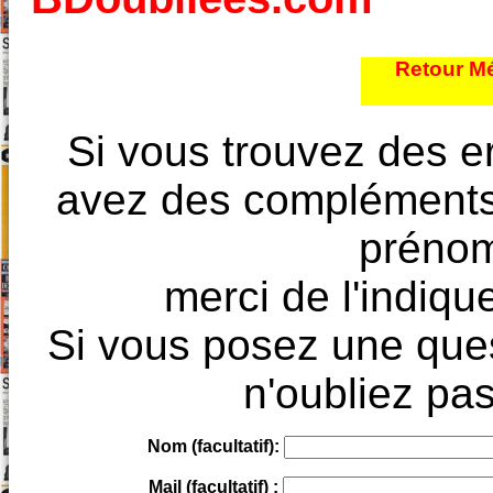
Retour Mé
Si vous trouvez des e
avez des compléments à
prénoms
merci de l'indique
Si vous posez une ques
n'oubliez pas
Nom (facultatif):
Mail (facultatif) :