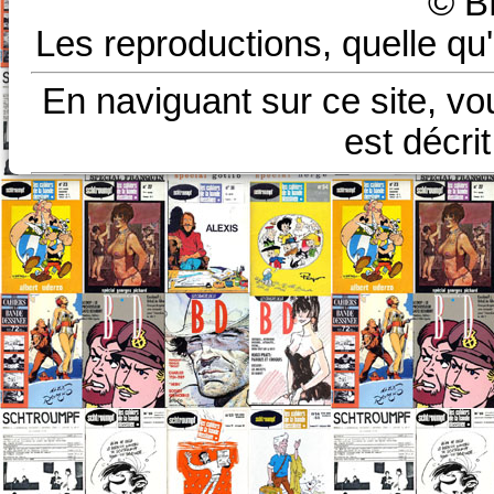
© B
Les reproductions, quelle qu'
En naviguant sur ce site, vo
est décri