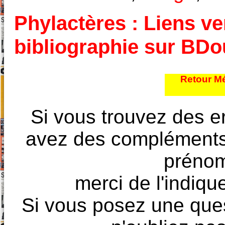
Phylactères : Liens ver
bibliographie sur BD
Retour Mé
Si vous trouvez des e
avez des compléments à
prénoms
merci de l'indique
Si vous posez une ques