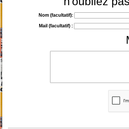
n'oubliez pas
Nom (facultatif):
Mail (facultatif) :