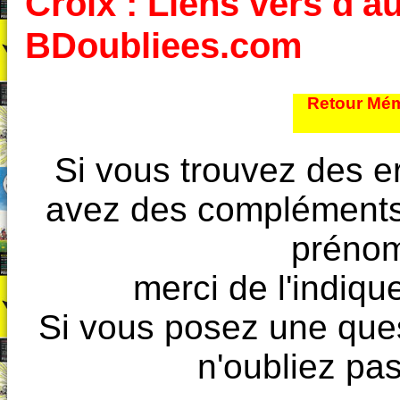
Croix : Liens vers d'au
BDoubliees.com
Retour Mém
Si vous trouvez des e
avez des compléments à
prénoms
merci de l'indique
Si vous posez une ques
n'oubliez pas