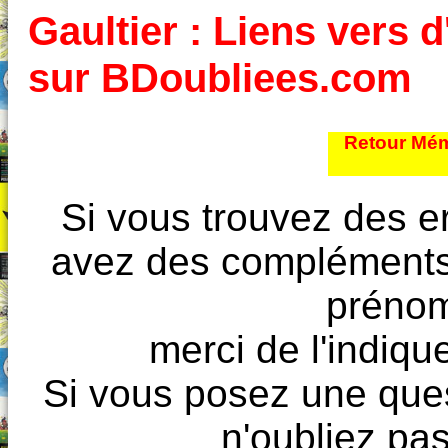
Gaultier : Liens vers d
sur BDoubliees.com
Retour Mém
Si vous trouvez des e
avez des compléments à
prénoms
merci de l'indique
Si vous posez une ques
n'oubliez pas