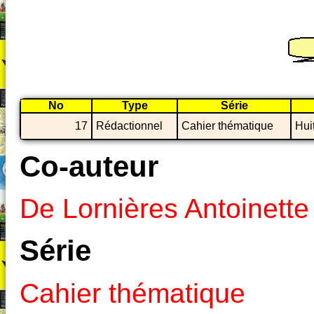
No
Type
Série
17
Rédactionnel
Cahier thématique
Hui
Co-auteur
De Lornières Antoinette
Série
Cahier thématique