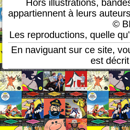
Hors illustrations, bande
appartiennent à leurs auteurs
© B
Les reproductions, quelle qu'
En naviguant sur ce site, vo
est décri