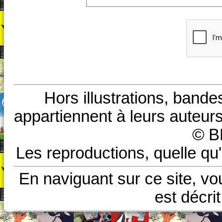
Hors illustrations, bande
appartiennent à leurs auteurs
© B
Les reproductions, quelle qu'
En naviguant sur ce site, vo
est décri