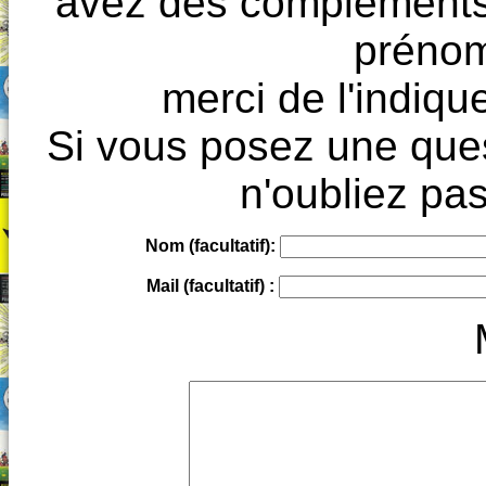
avez des compléments à
prénoms
merci de l'indique
Si vous posez une ques
n'oubliez pas
Nom (facultatif):
Mail (facultatif) :