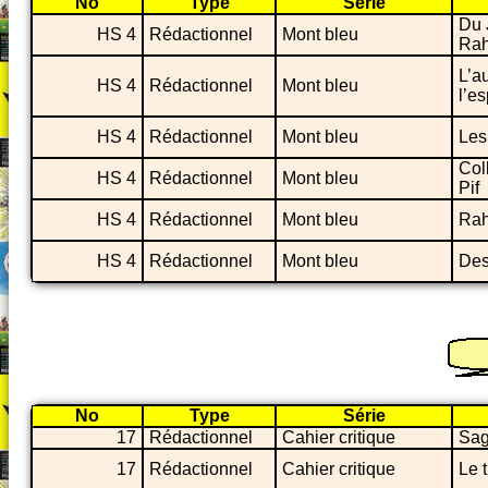
No
Type
Série
Du 
HS 4
Rédactionnel
Mont bleu
Ra
L’a
HS 4
Rédactionnel
Mont bleu
l’e
HS 4
Rédactionnel
Mont bleu
Les
Col
HS 4
Rédactionnel
Mont bleu
Pif
HS 4
Rédactionnel
Mont bleu
Rah
HS 4
Rédactionnel
Mont bleu
Des
No
Type
Série
17
Rédactionnel
Cahier critique
Sag
17
Rédactionnel
Cahier critique
Le 