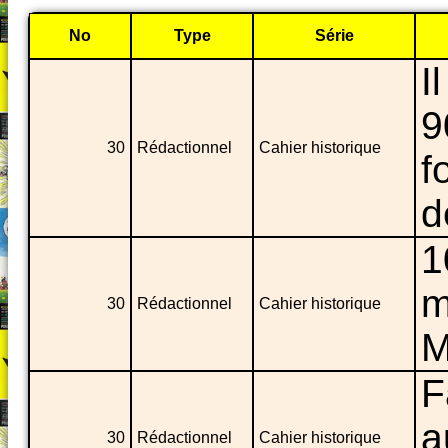
No
Type
Série
I
9
30
Rédactionnel
Cahier historique
f
d
1
m
30
Rédactionnel
Cahier historique
M
F
a
30
Rédactionnel
Cahier historique