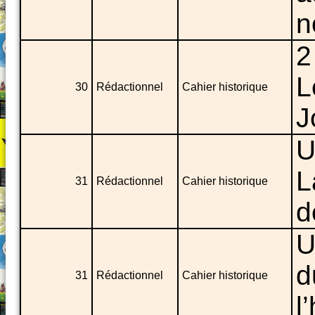
n
2
L
30
Rédactionnel
Cahier historique
J
U
L
31
Rédactionnel
Cahier historique
d
U
d
31
Rédactionnel
Cahier historique
l