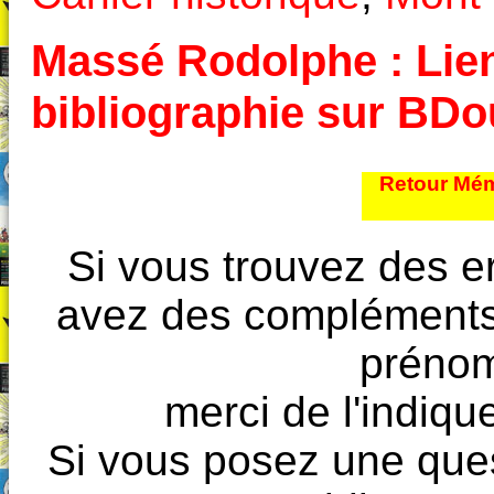
Massé Rodolphe : Liens
bibliographie sur BD
Retour Mém
Si vous trouvez des e
avez des compléments à
prénoms
merci de l'indique
Si vous posez une ques