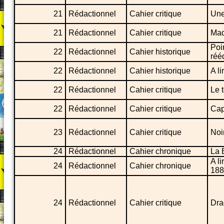
21
Rédactionnel
Cahier critique
Une
21
Rédactionnel
Cahier critique
Mad
Poi
22
Rédactionnel
Cahier historique
réé
22
Rédactionnel
Cahier historique
A l
22
Rédactionnel
Cahier critique
Le 
22
Rédactionnel
Cahier critique
Cap
23
Rédactionnel
Cahier critique
Noi
24
Rédactionnel
Cahier chronique
La 
A l
24
Rédactionnel
Cahier chronique
188
24
Rédactionnel
Cahier critique
Dra