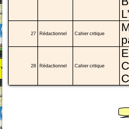
B
L
M
27
Rédactionnel
Cahier critique
p
E
C
28
Rédactionnel
Cahier critique
C