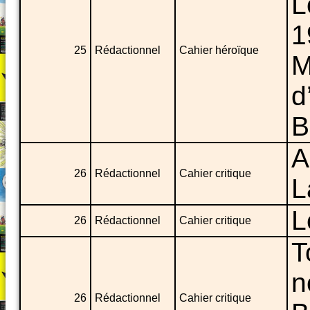
L
1
25
Rédactionnel
Cahier héroïque
M
d
B
A
26
Rédactionnel
Cahier critique
L
L
26
Rédactionnel
Cahier critique
T
n
26
Rédactionnel
Cahier critique