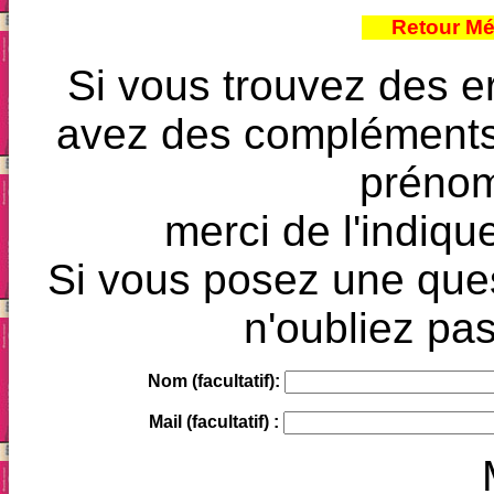
Retour Mé
Si vous trouvez des e
avez des compléments à
prénoms
merci de l'indique
Si vous posez une ques
n'oubliez pas
Nom (facultatif):
Mail (facultatif) :