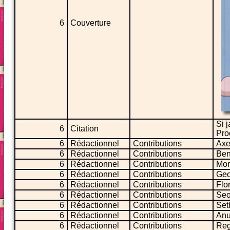
6
Couverture
Si j
6
Citation
Pro
6
Rédactionnel
Contributions
Axe
6
Rédactionnel
Contributions
Ben
6
Rédactionnel
Contributions
Mor
6
Rédactionnel
Contributions
Geo
6
Rédactionnel
Contributions
Flo
6
Rédactionnel
Contributions
Seo
6
Rédactionnel
Contributions
Set
6
Rédactionnel
Contributions
Anu
6
Rédactionnel
Contributions
Reg