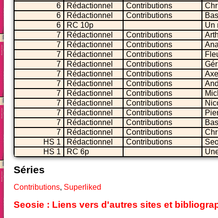
6
Rédactionnel
Contributions
Chr
6
Rédactionnel
Contributions
Bas
6
RC 10p
Un 
7
Rédactionnel
Contributions
Art
7
Rédactionnel
Contributions
Ana
7
Rédactionnel
Contributions
Fle
7
Rédactionnel
Contributions
Gér
7
Rédactionnel
Contributions
Axe
7
Rédactionnel
Contributions
And
7
Rédactionnel
Contributions
Mic
7
Rédactionnel
Contributions
Nic
7
Rédactionnel
Contributions
Pie
7
Rédactionnel
Contributions
Bas
7
Rédactionnel
Contributions
Chr
HS 1
Rédactionnel
Contributions
Seo
HS 1
RC 6p
Une
Séries
Contributions
,
Superliked
Seosie : Liens vers d'autres sites et bibliog