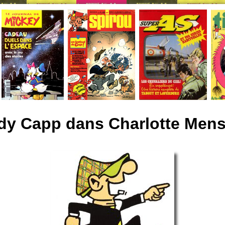
dy Capp dans Charlotte Mens