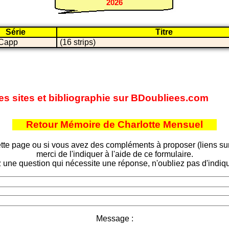
2026
Série
Titre
Capp
(16 strips)
es sites et bibliographie sur BDoubliees.com
Retour Mémoire de Charlotte Mensuel
tte page ou si vous avez des compléments à proposer (liens sur d
merci de l'indiquer à l'aide de ce formulaire.
 une question qui nécessite une réponse, n'oubliez pas d'indiqu
Message :