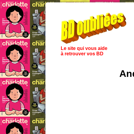
Le site qui vous aide
à retrouver vos BD
An