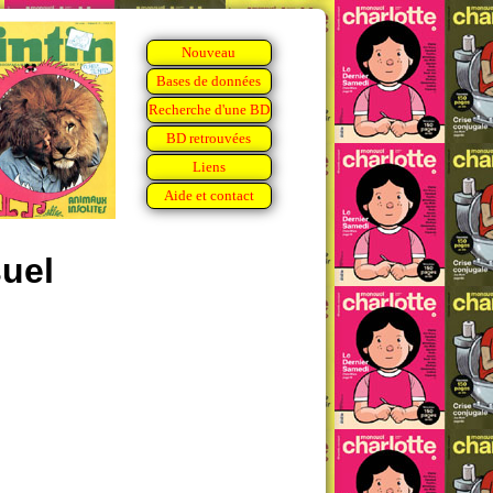
Nouveau
Bases de données
Recherche d'une BD
BD retrouvées
Liens
Aide et contact
uel