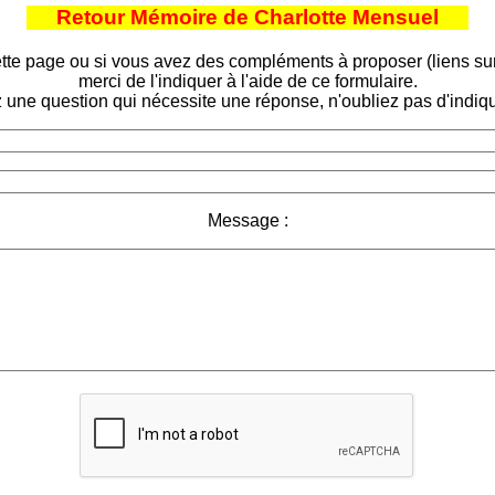
Retour Mémoire de Charlotte Mensuel
tte page ou si vous avez des compléments à proposer (liens sur d
merci de l'indiquer à l'aide de ce formulaire.
 une question qui nécessite une réponse, n'oubliez pas d'indiqu
Message :