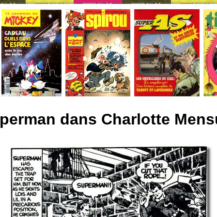
perman dans Charlotte Mens