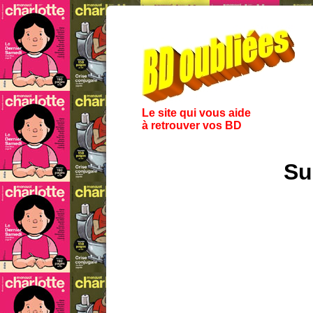
Le site qui vous aide
à retrouver vos BD
Su