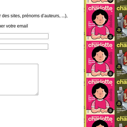
es sites, prénoms d'auteurs, ...),
er votre email