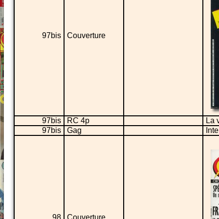
97bis
Couverture
97bis
RC 4p
La 
97bis
Gag
Int
98
Couverture