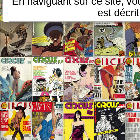
En naviguant sur ce site, vo
est décri