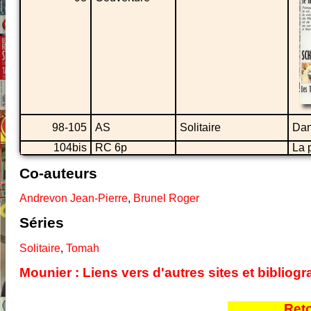
98-105
AS
Solitaire
Da
104bis
RC 6p
La
Co-auteurs
Andrevon Jean-Pierre
,
Brunel Roger
Séries
Solitaire
,
Tomah
Mounier : Liens vers d'autres sites et biblio
Ret