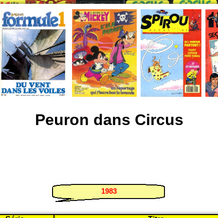
Peuron dans Circus
1983