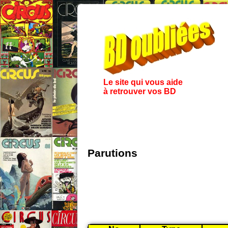
Le site qui vous aide
à retrouver vos BD
Parutions