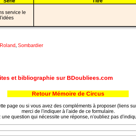
Série
Titre
ns service le
d'idées
 Roland
,
Sombardier
sites et bibliographie sur BDoubliees.com
Retour Mémoire de Circus
tte page ou si vous avez des compléments à proposer (liens sur d
merci de l'indiquer à l'aide de ce formulaire.
 une question qui nécessite une réponse, n'oubliez pas d'indiqu