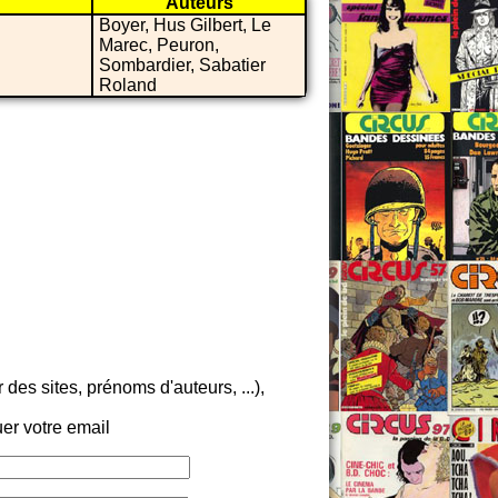
Auteurs
Boyer, Hus Gilbert, Le
Marec, Peuron,
Sombardier, Sabatier
Roland
es sites, prénoms d'auteurs, ...),
er votre email