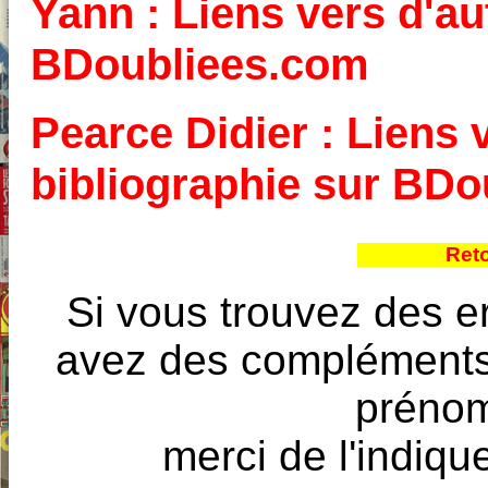
Yann : Liens vers d'au
BDoubliees.com
Pearce Didier : Liens v
bibliographie sur BD
Ret
Si vous trouvez des e
avez des compléments à
prénoms
merci de l'indique