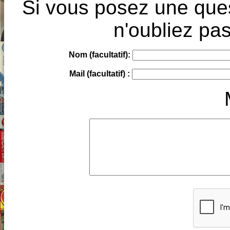
Si vous posez une ques
n'oubliez pas
Nom (facultatif):
Mail (facultatif) :