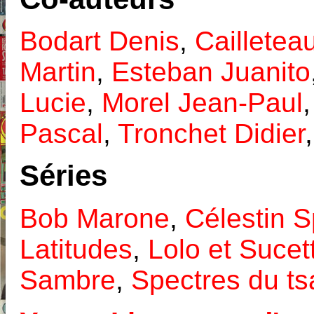
Bodart Denis
,
Cailleteau
Martin
,
Esteban Juanito
Lucie
,
Morel Jean-Paul
Pascal
,
Tronchet Didier
Séries
Bob Marone
,
Célestin 
Latitudes
,
Lolo et Sucet
Sambre
,
Spectres du ts