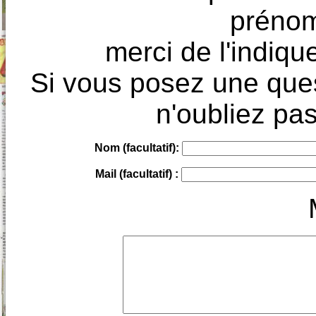
prénoms
merci de l'indique
Si vous posez une ques
n'oubliez pas
Nom (facultatif):
Mail (facultatif) :