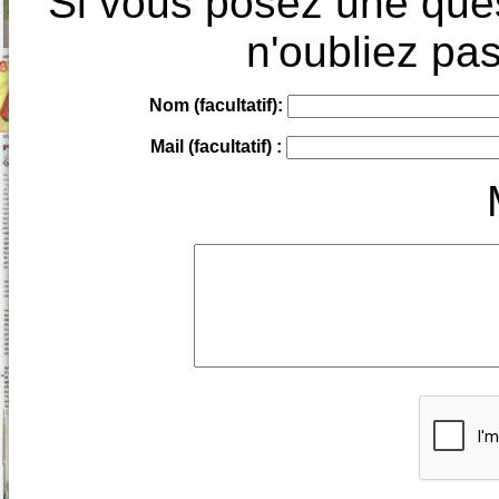
Si vous posez une ques
n'oubliez pas
Nom (facultatif):
Mail (facultatif) :