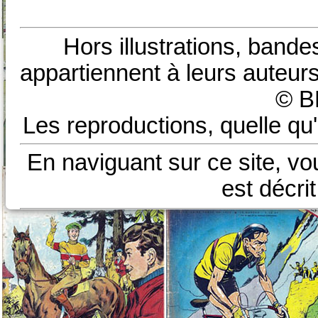
Hors illustrations, bande
appartiennent à leurs auteurs
© B
Les reproductions, quelle qu'
En naviguant sur ce site, vo
est décri