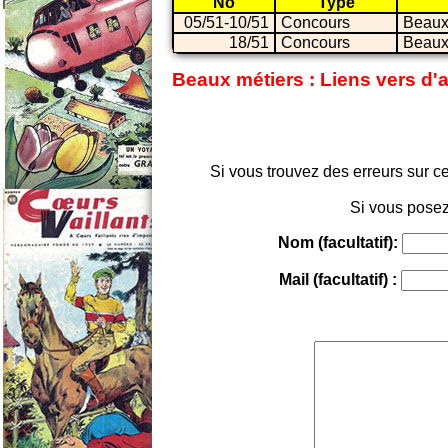
No
Type
05/51-10/51
Concours
Beaux
18/51
Concours
Beaux
Beaux métiers : Liens vers d'
Si vous trouvez des erreurs sur ce
Si vous posez
Nom (facultatif):
Mail (facultatif) :