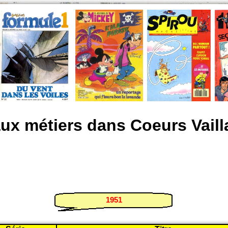
ux métiers dans Coeurs Vaill
1951