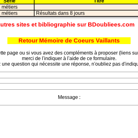
Série
Titre
 métiers
 métiers
Résultats dans 8 jours
autres sites et bibliographie sur BDoubliees.com
Retour Mémoire de Coeurs Vaillants
tte page ou si vous avez des compléments à proposer (liens sur d
merci de l'indiquer à l'aide de ce formulaire.
 une question qui nécessite une réponse, n'oubliez pas d'indiqu
Message :