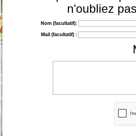
n'oubliez pas
Nom (facultatif):
Mail (facultatif) :