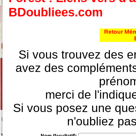
BDoubliees.com
Retour Mém
Si vous trouvez des e
avez des compléments à
prénoms
merci de l'indique
Si vous posez une ques
n'oubliez pas
Nom (facultatif):