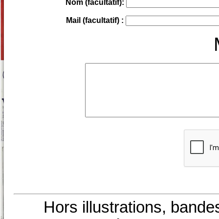
Nom (facultatif):
Mail (facultatif) :
Hors illustrations, bande