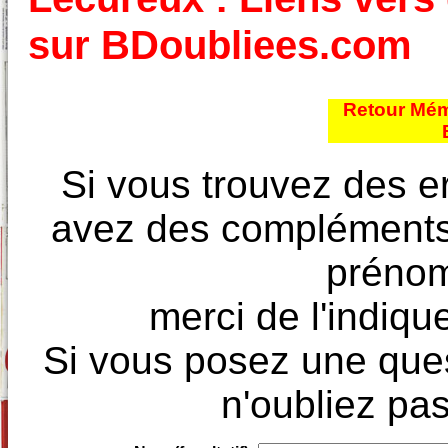
sur BDoubliees.com
Retour Mém
Si vous trouvez des e
avez des compléments à
prénoms
merci de l'indique
Si vous posez une ques
n'oubliez pas