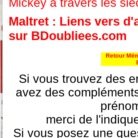
Mickey à travers les siè
Maltret : Liens vers d'
sur BDoubliees.com
Retour Mém
Si vous trouvez des e
avez des compléments à
prénoms
merci de l'indique
Si vous posez une ques