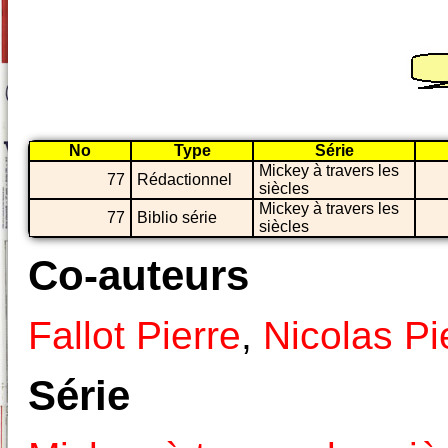
No
Type
Série
Mickey à travers les
77
Rédactionnel
siècles
Mickey à travers les
77
Biblio série
siècles
Co-auteurs
Fallot Pierre
,
Nicolas Pi
Série