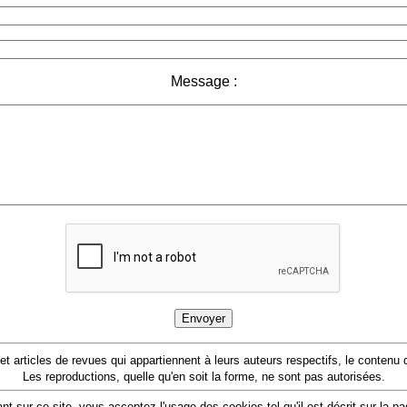
Message :
 et articles de revues qui appartiennent à leurs auteurs respectifs, le conten
Les reproductions, quelle qu'en soit la forme, ne sont pas autorisées.
nt sur ce site, vous acceptez l'usage des cookies tel qu'il est décrit sur la p