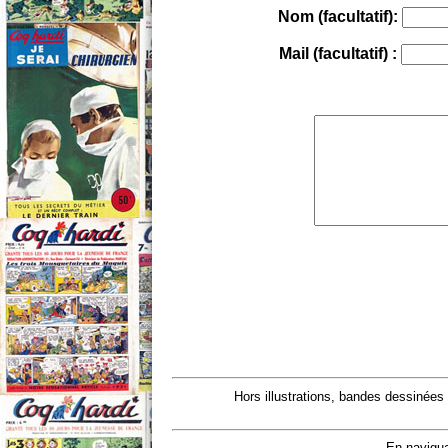
Nom (facultatif):
Mail (facultatif) :
Hors illustrations, bandes dessinées
En navigua