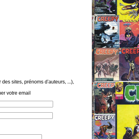
es sites, prénoms d'auteurs, ...),
er votre email