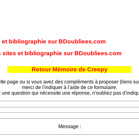
es et bibliographie sur BDoubliees.com
s sites et bibliographie sur BDoubliees.com
Retour Mémoire de Creepy
tte page ou si vous avez des compléments à proposer (liens sur d
merci de l'indiquer à l'aide de ce formulaire.
 une question qui nécessite une réponse, n'oubliez pas d'indiqu
Message :