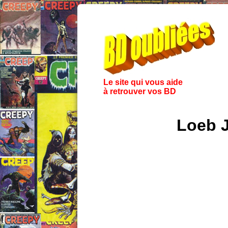
Le site qui vous aide
à retrouver vos BD
Loeb 