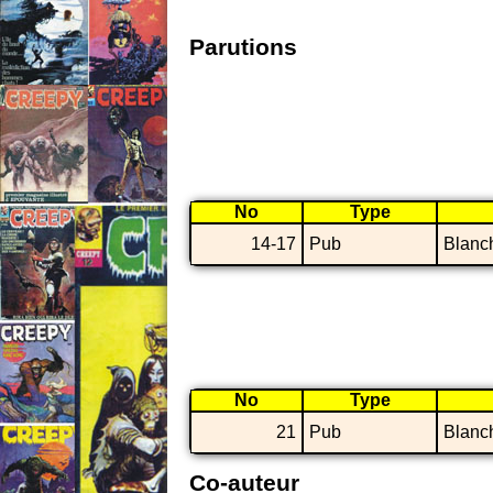
Parutions
No
Type
14-17
Pub
Blanc
No
Type
21
Pub
Blanc
Co-auteur