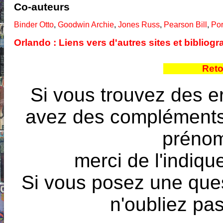
Co-auteurs
Binder Otto
,
Goodwin Archie
,
Jones Russ
,
Pearson Bill
,
Po
Orlando : Liens vers d'autres sites et biblio
Reto
Si vous trouvez des e
avez des compléments à
prénoms
merci de l'indique
Si vous posez une ques
n'oubliez pas