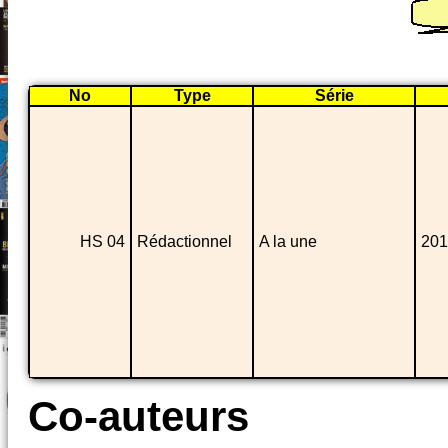
No
Type
Série
HS 04
Rédactionnel
A la une
201
Co-auteurs