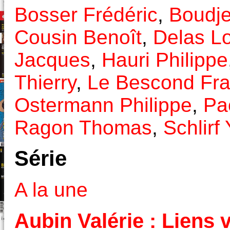
Bosser Frédéric
,
Boudje
Cousin Benoît
,
Delas L
Jacques
,
Hauri Philippe
Thierry
,
Le Bescond Fra
Ostermann Philippe
,
Pac
Ragon Thomas
,
Schlirf
Série
A la une
Aubin Valérie : Liens v