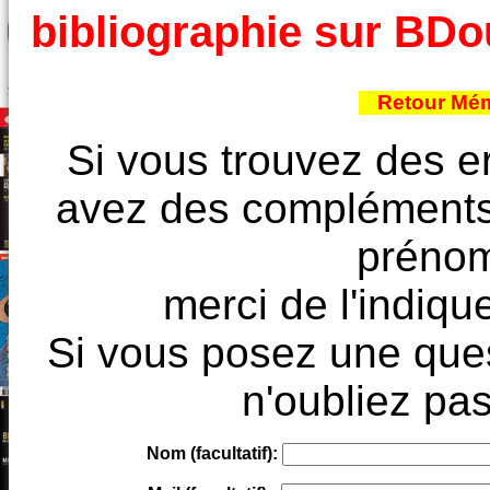
bibliographie sur BD
Retour Mém
Si vous trouvez des e
avez des compléments à
prénoms
merci de l'indique
Si vous posez une ques
n'oubliez pas
Nom (facultatif):