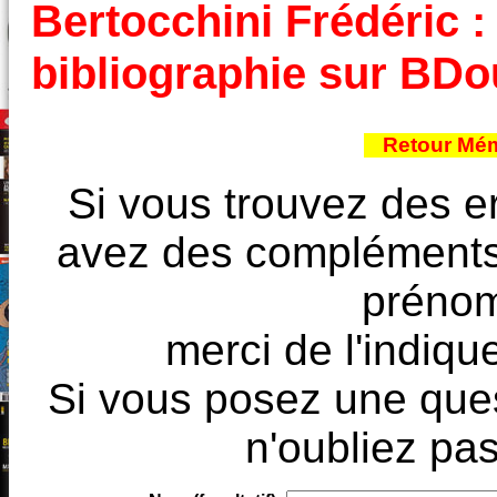
Bertocchini Frédéric : 
bibliographie sur BD
Retour Mém
Si vous trouvez des e
avez des compléments à
prénoms
merci de l'indique
Si vous posez une ques
n'oubliez pas