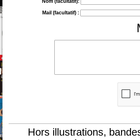
Nom (facultatif):
Mail (facultatif) :
Hors illustrations, bande