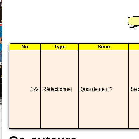
No
Type
Série
122
Rédactionnel
Quoi de neuf ?
Se 