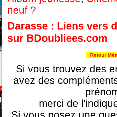
neuf ?
Darasse : Liens vers d
sur BDoubliees.com
Retour Mém
Si vous trouvez des e
avez des compléments à
prénoms
merci de l'indique
Si vous posez une ques