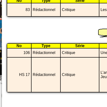
No
Type
Série
83
Rédactionnel
Critique
Les
No
Type
Série
106
Rédactionnel
Critique
Une
L’ar
HS 17
Rédactionnel
Critique
Jeu