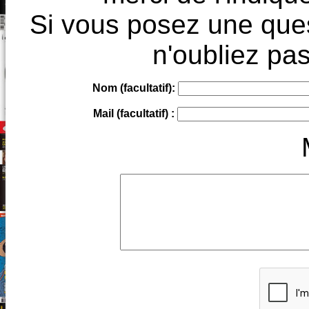
Si vous posez une ques
n'oubliez pas
Nom (facultatif):
Mail (facultatif) :