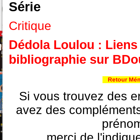
Série
Critique
Dédola Loulou : Liens 
bibliographie sur BD
Retour Mém
Si vous trouvez des e
avez des compléments à
prénoms
merci de l'indique