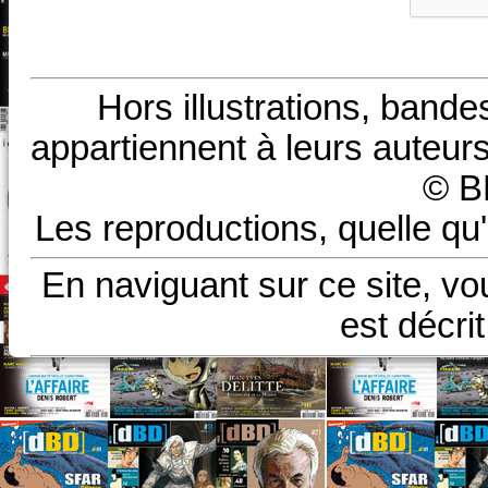
Hors illustrations, bande
appartiennent à leurs auteurs
© B
Les reproductions, quelle qu'
En naviguant sur ce site, vo
est décri