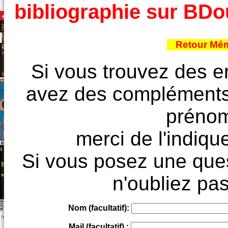
bibliographie sur BD
Retour Mém
Si vous trouvez des e
avez des compléments à
prénoms
merci de l'indique
Si vous posez une ques
n'oubliez pas
Nom (facultatif):
Mail (facultatif) :