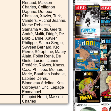
Renaud, Masson
Charles, Collignon
Daphné, Durieux
Christian, Xavier, Turk,
Vanders, Puchol Jeanne,
Morse Rebecca,
Samama Aude, Geerts
André, Malik, Didgé, De
Brab Carine, Xavier
Philippe, Salma Sergio,
Swysen Bernard, Kroll
Pierre, Séraphine, Maury
Alain, Follet René, De
Gieter Lucien, Jannin
Frédéric, Raives, Kness,
Caza Philippe, Moinard
Marie, Bauthian Isabelle,
Lapière Denis,
Blondieau Adeline, Kris,
Corbeyran Eric, Lepage
Emmanuel
Filippini Henri, Masson
Charles