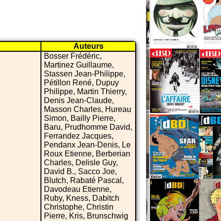
Auteurs
Bosser Frédéric,
Martinez Guillaume,
Stassen Jean-Philippe,
Pétillon René, Dupuy
Philippe, Martin Thierry,
Denis Jean-Claude,
Masson Charles, Hureau
Simon, Bailly Pierre,
Baru, Prudhomme David,
Ferrandez Jacques,
Pendanx Jean-Denis, Le
Roux Etienne, Berberian
Charles, Delisle Guy,
David B., Sacco Joe,
Blutch, Rabaté Pascal,
Davodeau Etienne,
Ruby, Kness, Dabitch
Christophe, Christin
Pierre, Kris, Brunschwig