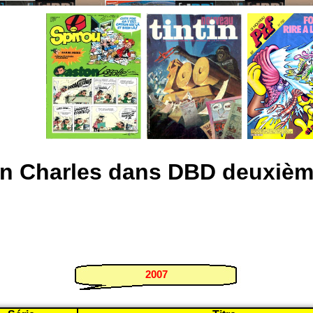
n Charles dans DBD deuxième
2007