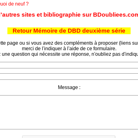
uoi de neuf ?
'autres sites et bibliographie sur BDoubliees.co
Retour Mémoire de DBD deuxième série
tte page ou si vous avez des compléments à proposer (liens sur d
merci de l'indiquer à l'aide de ce formulaire.
 une question qui nécessite une réponse, n'oubliez pas d'indiqu
Message :