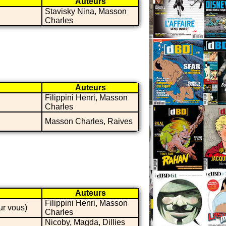
Auteurs
Stavisky Nina, Masson
Charles
Auteurs
Filippini Henri, Masson
Charles
Masson Charles, Raives
Auteurs
Filippini Henri, Masson
ur vous)
Charles
Nicoby, Magda, Dillies