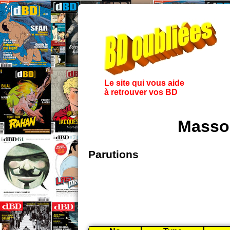
Le site qui vous aide
à retrouver vos BD
Masso
Parutions