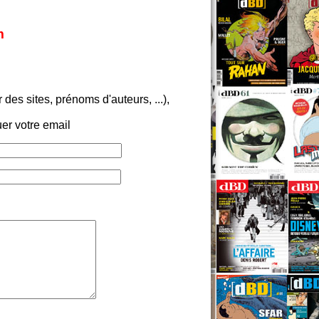
m
es sites, prénoms d'auteurs, ...),
er votre email