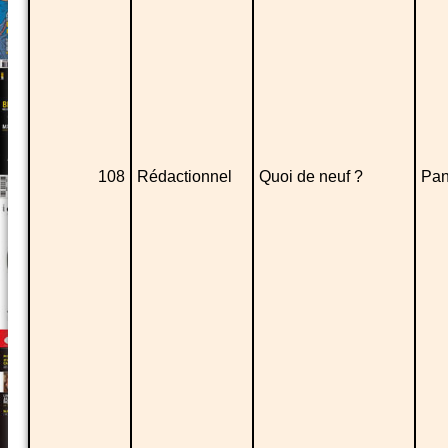
108
Rédactionnel
Quoi de neuf ?
Pan