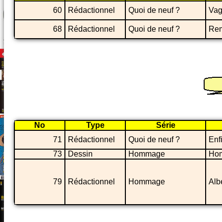
60
Rédactionnel
Quoi de neuf ?
Vag
68
Rédactionnel
Quoi de neuf ?
Rem
No
Type
Série
71
Rédactionnel
Quoi de neuf ?
Enf
73
Dessin
Hommage
Hom
79
Rédactionnel
Hommage
Alb