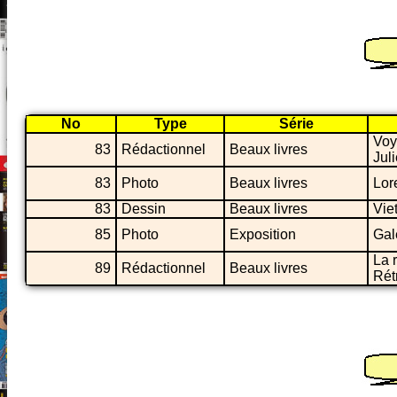
No
Type
Série
Voy
83
Rédactionnel
Beaux livres
Juli
83
Photo
Beaux livres
Lor
83
Dessin
Beaux livres
Vie
85
Photo
Exposition
Gale
La 
89
Rédactionnel
Beaux livres
Rét