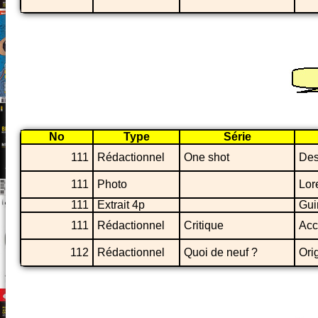
No
Type
Série
111
Rédactionnel
One shot
Des
111
Photo
Lor
111
Extrait 4p
Gui
111
Rédactionnel
Critique
Acc
112
Rédactionnel
Quoi de neuf ?
Ori