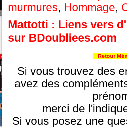
murmures
,
Hommage
,
O
Mattotti : Liens vers d
sur BDoubliees.com
Retour Mém
Si vous trouvez des e
avez des compléments à
prénoms
merci de l'indique
Si vous posez une ques